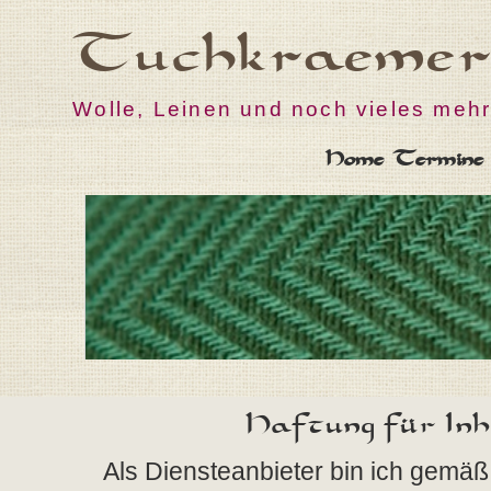
Tuchkraemer
Wolle, Leinen und noch vieles meh
Home
Termine
Haftung für In
Als Diensteanbieter bin ich gemäß